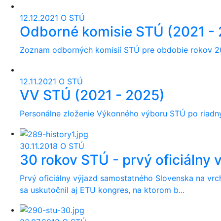
12.12.2021
O STÚ
Odborné komisie STÚ (2021 -
Zoznam odborných komisií STÚ pre obdobie rokov 20
12.11.2021
O STÚ
VV STÚ (2021 - 2025)
Personálne zloženie Výkonného výboru STÚ po riadnyc
30.11.2018
O STÚ
30 rokov STÚ - prvý oficiálny 
Prvý oficiálny výjazd samostatného Slovenska na vrc
sa uskutočnil aj ETU kongres, na ktorom b...