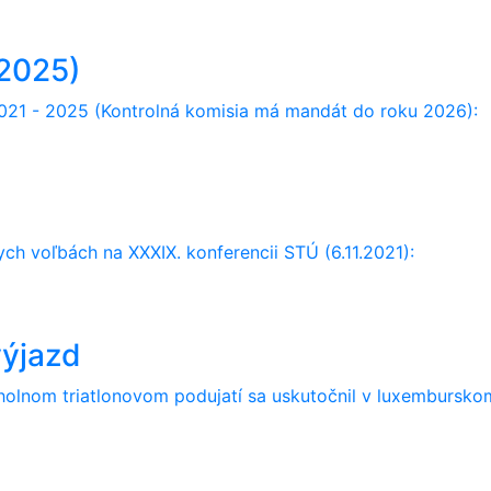
 2025)
21 - 2025 (Kontrolná komisia má mandát do roku 2026):
h voľbách na XXXIX. konferencii STÚ (6.11.2021):
výjazd
holnom triatlonovom podujatí sa uskutočnil v luxembursko