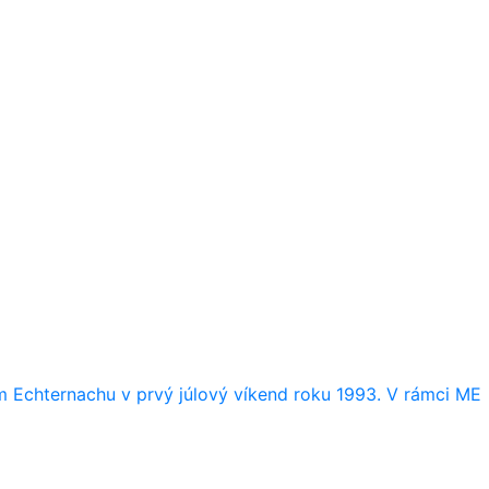
m Echternachu v prvý júlový víkend roku 1993. V rámci ME