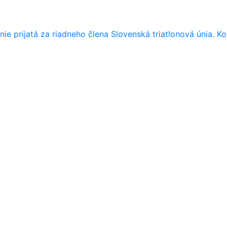
nie prijatá za riadneho člena Slovenská triatlonová únia. K