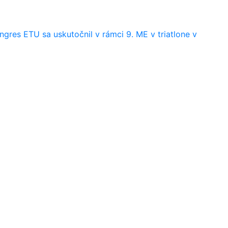
ongres ETU sa uskutočnil v rámci 9. ME v triatlone v