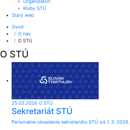
Organizátori
Kluby STÚ
Starý web
Úvod
O nás
O STÚ
O STÚ
25.03.2026
O STÚ
Sekretariát STÚ
Personálne obsadenie sekretariátu STÚ od 1. 3. 2026.