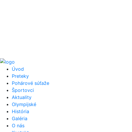
Úvod
Preteky
Pohárové súťaže
Športovci
Aktuality
Olympijské
História
Galéria
O nás