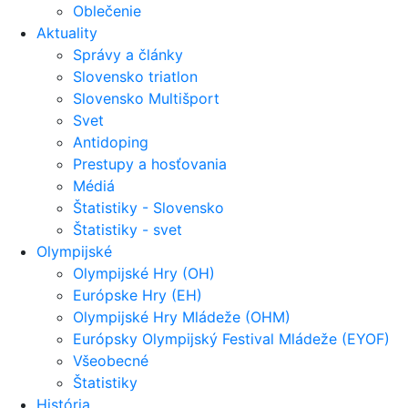
Oblečenie
Aktuality
Správy a články
Slovensko triatlon
Slovensko Multišport
Svet
Antidoping
Prestupy a hosťovania
Médiá
Štatistiky - Slovensko
Štatistiky - svet
Olympijské
Olympijské Hry (OH)
Európske Hry (EH)
Olympijské Hry Mládeže (OHM)
Európsky Olympijský Festival Mládeže (EYOF)
Všeobecné
Štatistiky
História