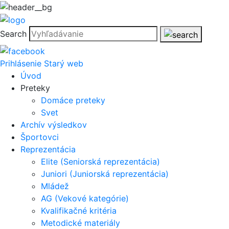
Search
Prihlásenie
Starý web
Úvod
Preteky
Domáce preteky
Svet
Archív výsledkov
Športovci
Reprezentácia
Elite (Seniorská reprezentácia)
Juniori (Juniorská reprezentácia)
Mládež
AG (Vekové kategórie)
Kvalifikačné kritéria
Metodické materiály