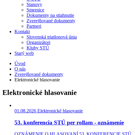
Stanovy
Smernice
Dokumenty na stiahnutie
Zverejňované dokumenty
Partneri
Kontakt
Slovenská triatlonová únia
Organizátori
Kluby STÚ
Starý web
Úvod
O nás
Zverejňované dokumenty
Elektronické hlasovanie
Elektronické hlasovanie
01.08.2026
Elektronické hlasovanie
53. konferencia STÚ per rollam - oznámenie
OZNÁMENIE O HLASOVANÍ 53. KONFERENCIE STÚ