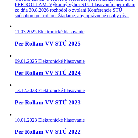
PER ROLLAM. Výkonný výbor STÚ hlasovaním per rollam
zo dňa 30.8.2026 rozhodol o zvolaní Konferencie STÚ
spôsobom per rollam. Žiadame, aby oprávnené osoby pís...
11.03.2025
Elektronické hlasovanie
Per Rollam VV STÚ 2025
09.01.2025
Elektronické hlasovanie
Per Rollam VV STÚ 2024
13.12.2023
Elektronické hlasovanie
Per Rollam VV STÚ 2023
10.01.2023
Elektronické hlasovanie
Per Rollam VV STÚ 2022