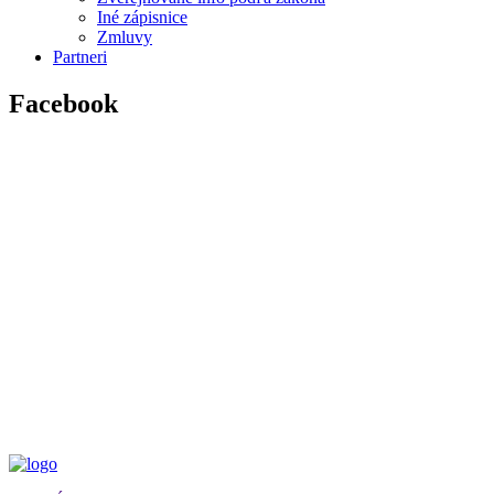
Iné zápisnice
Zmluvy
Partneri
Facebook