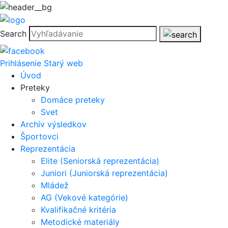
Search
Prihlásenie
Starý web
Úvod
Preteky
Domáce preteky
Svet
Archív výsledkov
Športovci
Reprezentácia
Elite (Seniorská reprezentácia)
Juniori (Juniorská reprezentácia)
Mládež
AG (Vekové kategórie)
Kvalifikačné kritéria
Metodické materiály