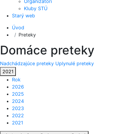
Organizátori
Kluby STÚ
Starý web
Úvod
Preteky
Domáce preteky
Nadchádzajúce preteky
Uplynulé preteky
2021
Rok
2026
2025
2024
2023
2022
2021