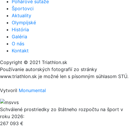
Pohárové súťaže
Športovci
Aktuality
Olympijské
História
Galéria
O nás
Kontakt
Copyright © 2021 Triathlon.sk
Používanie autorských fotografií zo stránky
www.triathlon.sk je možné len s písomným súhlasom STÚ.
Vytvoril
Monumental
Schválené prostriedky zo štátneho rozpočtu na šport v
roku 2026:
267 093 €