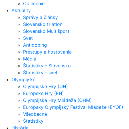
Oblečenie
Aktuality
Správy a články
Slovensko triatlon
Slovensko Multišport
Svet
Antidoping
Prestupy a hosťovania
Médiá
Štatistiky - Slovensko
Štatistiky - svet
Olympijské
Olympijské Hry (OH)
Európske Hry (EH)
Olympijské Hry Mládeže (OHM)
Európsky Olympijský Festival Mládeže (EYOF)
Všeobecné
Štatistiky
História