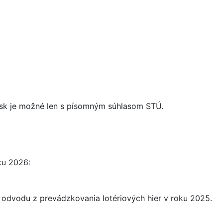
n.sk je možné len s písomným súhlasom STÚ.
ku 2026:
 odvodu z prevádzkovania lotériových hier v roku 2025.