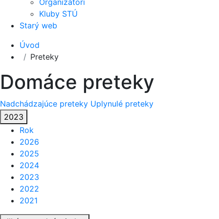
Organizátori
Kluby STÚ
Starý web
Úvod
Preteky
Domáce preteky
Nadchádzajúce preteky
Uplynulé preteky
2023
Rok
2026
2025
2024
2023
2022
2021