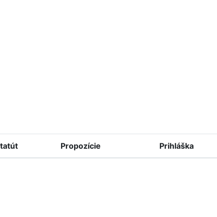
tatút
Propozície
Prihláška