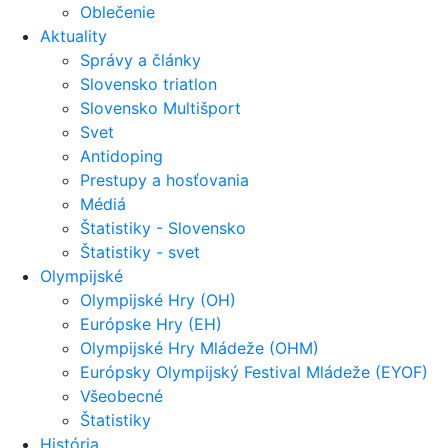
Oblečenie
Aktuality
Správy a články
Slovensko triatlon
Slovensko Multišport
Svet
Antidoping
Prestupy a hosťovania
Médiá
Štatistiky - Slovensko
Štatistiky - svet
Olympijské
Olympijské Hry (OH)
Európske Hry (EH)
Olympijské Hry Mládeže (OHM)
Európsky Olympijský Festival Mládeže (EYOF)
Všeobecné
Štatistiky
História