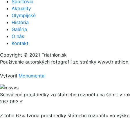
Športovci
Aktuality
Olympijské
História
Galéria
O nás
Kontakt
Copyright © 2021 Triathlon.sk
Používanie autorských fotografií zo stránky www.triathlo
Vytvoril
Monumental
Schválené prostriedky zo štátneho rozpočtu na šport v ro
267 093 €
Z toho 67% tvoria prostriedky štátneho rozpočtu vo výške