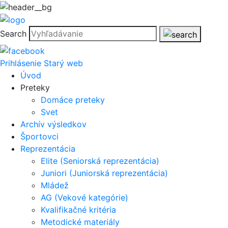
Search
Prihlásenie
Starý web
Úvod
Preteky
Domáce preteky
Svet
Archív výsledkov
Športovci
Reprezentácia
Elite (Seniorská reprezentácia)
Juniori (Juniorská reprezentácia)
Mládež
AG (Vekové kategórie)
Kvalifikačné kritéria
Metodické materiály