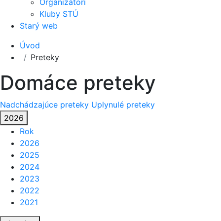
Organizátori
Kluby STÚ
Starý web
Úvod
Preteky
Domáce preteky
Nadchádzajúce preteky
Uplynulé preteky
2026
Rok
2026
2025
2024
2023
2022
2021