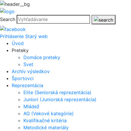
Search
Prihlásenie
Starý web
Úvod
Preteky
Domáce preteky
Svet
Archív výsledkov
Športovci
Reprezentácia
Elite (Seniorská reprezentácia)
Juniori (Juniorská reprezentácia)
Mládež
AG (Vekové kategórie)
Kvalifikačné kritéria
Metodické materiály