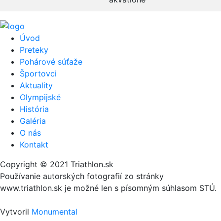
Úvod
Preteky
Pohárové súťaže
Športovci
Aktuality
Olympijské
História
Galéria
O nás
Kontakt
Copyright © 2021 Triathlon.sk
Používanie autorských fotografií zo stránky
www.triathlon.sk je možné len s písomným súhlasom STÚ.
Vytvoril
Monumental