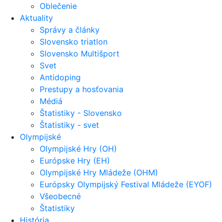
Oblečenie
Aktuality
Správy a články
Slovensko triatlon
Slovensko Multišport
Svet
Antidoping
Prestupy a hosťovania
Médiá
Štatistiky - Slovensko
Štatistiky - svet
Olympijské
Olympijské Hry (OH)
Európske Hry (EH)
Olympijské Hry Mládeže (OHM)
Európsky Olympijský Festival Mládeže (EYOF)
Všeobecné
Štatistiky
História