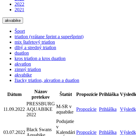
2022
2021
akvabike
Šport
triatlon (vrátane šprint a superšprint)
mix štafetový triatlon
dlhý a stredný triatlon
duatlon
kros triatlon a kros duatlon
akvatlon
zimný triatlon
akvabike
žiacky triatlon, akvatlon a duatlon
Názov
Dátum
Štatút
Propozície
Prihláška
Výsled
pretekov
PRESSBURG
M-SR v
11.09.2022
AQUABIKE
Propozície
Prihláška
Výsled
aquabike
2022
Podujatie
v
Black Swans
03.07.2022
Kalendári
Propozície
Prihláška
Výsled
Aquabike