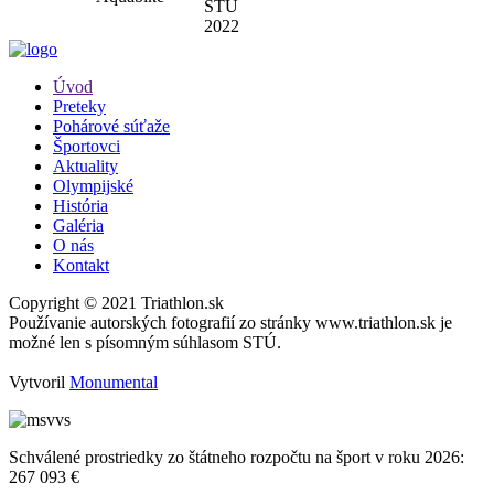
STÚ
2022
Úvod
Preteky
Pohárové súťaže
Športovci
Aktuality
Olympijské
História
Galéria
O nás
Kontakt
Copyright © 2021 Triathlon.sk
Používanie autorských fotografií zo stránky www.triathlon.sk je
možné len s písomným súhlasom STÚ.
Vytvoril
Monumental
Schválené prostriedky zo štátneho rozpočtu na šport v roku 2026:
267 093 €