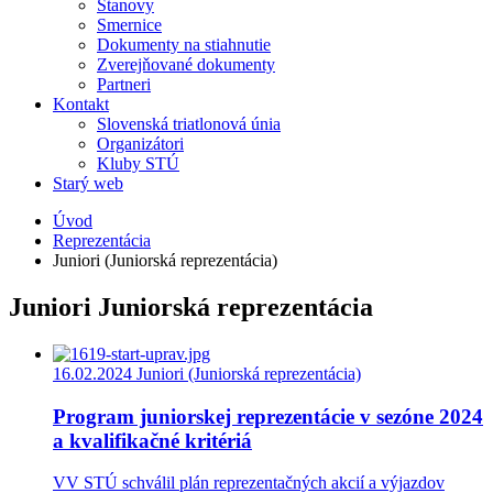
Stanovy
Smernice
Dokumenty na stiahnutie
Zverejňované dokumenty
Partneri
Kontakt
Slovenská triatlonová únia
Organizátori
Kluby STÚ
Starý web
Úvod
Reprezentácia
Juniori (Juniorská reprezentácia)
Juniori Juniorská reprezentácia
16.02.2024
Juniori (Juniorská reprezentácia)
Program juniorskej reprezentácie v sezóne 2024
a kvalifikačné kritériá
VV STÚ schválil plán reprezentačných akcií a výjazdov