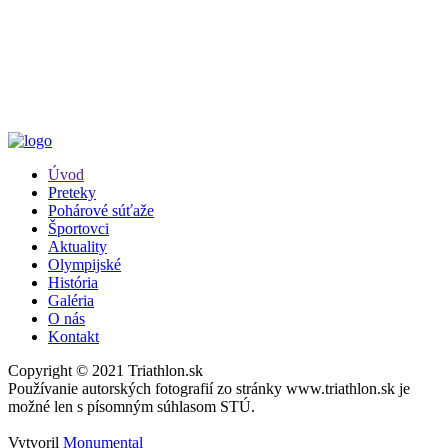
Úvod
Preteky
Pohárové súťaže
Športovci
Aktuality
Olympijské
História
Galéria
O nás
Kontakt
Copyright © 2021 Triathlon.sk
Používanie autorských fotografií zo stránky www.triathlon.sk je
možné len s písomným súhlasom STÚ.
Vytvoril
Monumental