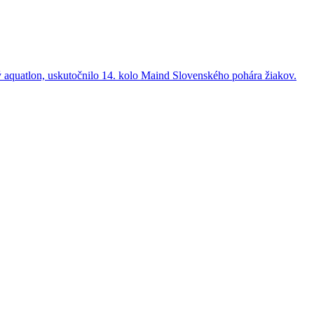
ký aquatlon, uskutočnilo 14. kolo Maind Slovenského pohára žiakov.