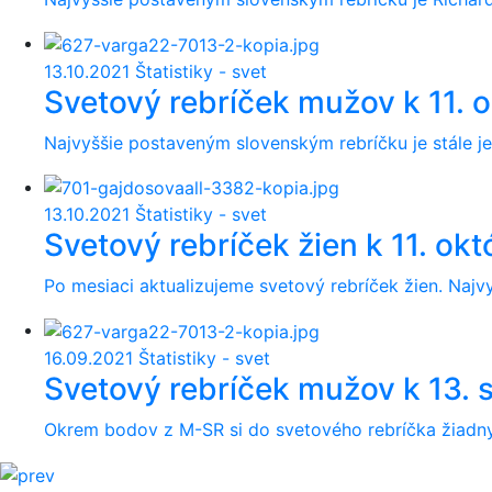
13.10.2021
Štatistiky - svet
Svetový rebríček mužov k 11. 
Najvyššie postaveným slovenským rebríčku je stále je
13.10.2021
Štatistiky - svet
Svetový rebríček žien k 11. ok
Po mesiaci aktualizujeme svetový rebríček žien. Naj
16.09.2021
Štatistiky - svet
Svetový rebríček mužov k 13.
Okrem bodov z M-SR si do svetového rebríčka žiadny 