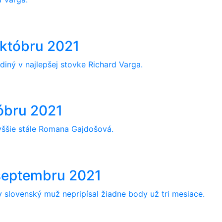
októbru 2021
diný v najlepšej stovke Richard Varga.
tóbru 2021
vyššie stále Romana Gajdošová.
 septembru 2021
slovenský muž nepripísal žiadne body už tri mesiace.