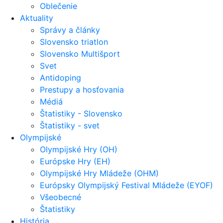
Oblečenie
Aktuality
Správy a články
Slovensko triatlon
Slovensko Multišport
Svet
Antidoping
Prestupy a hosťovania
Médiá
Štatistiky - Slovensko
Štatistiky - svet
Olympijské
Olympijské Hry (OH)
Európske Hry (EH)
Olympijské Hry Mládeže (OHM)
Európsky Olympijský Festival Mládeže (EYOF)
Všeobecné
Štatistiky
História