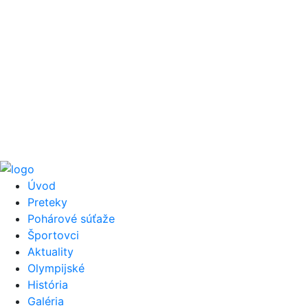
Úvod
Preteky
Pohárové súťaže
Športovci
Aktuality
Olympijské
História
Galéria