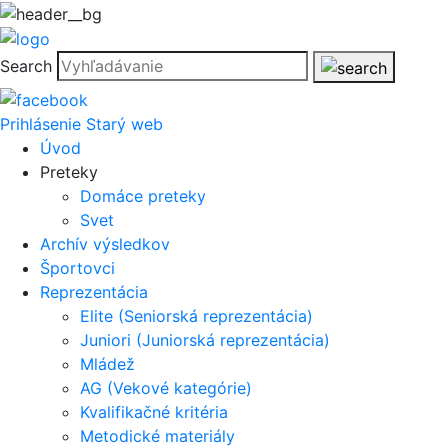
Search
Prihlásenie
Starý web
Úvod
Preteky
Domáce preteky
Svet
Archív výsledkov
Športovci
Reprezentácia
Elite (Seniorská reprezentácia)
Juniori (Juniorská reprezentácia)
Mládež
AG (Vekové kategórie)
Kvalifikačné kritéria
Metodické materiály