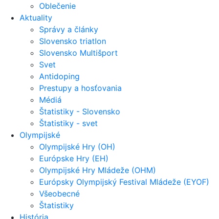
Oblečenie
Aktuality
Správy a články
Slovensko triatlon
Slovensko Multišport
Svet
Antidoping
Prestupy a hosťovania
Médiá
Štatistiky - Slovensko
Štatistiky - svet
Olympijské
Olympijské Hry (OH)
Európske Hry (EH)
Olympijské Hry Mládeže (OHM)
Európsky Olympijský Festival Mládeže (EYOF)
Všeobecné
Štatistiky
História