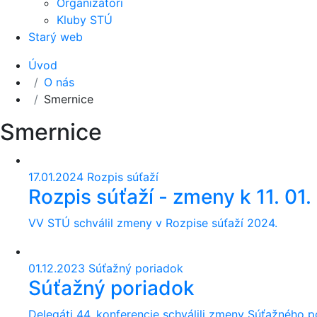
Organizátori
Kluby STÚ
Starý web
Úvod
O nás
Smernice
Smernice
17.01.2024
Rozpis súťaží
Rozpis súťaží - zmeny k 11. 01
VV STÚ schválil zmeny v Rozpise súťaží 2024.
01.12.2023
Súťažný poriadok
Súťažný poriadok
Delegáti 44. konferencie schválili zmeny Súťažného 