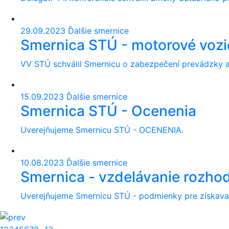
29.09.2023
Ďalšie smernice
Smernica STÚ - motorové vozi
VV STÚ schválil Smernicu o zabezpečení prevádzky a
15.09.2023
Ďalšie smernice
Smernica STÚ - Ocenenia
Uverejňujeme Smernicu STÚ - OCENENIA.
10.08.2023
Ďalšie smernice
Smernica - vzdelávanie rozho
Uverejňujeme Smernicu STÚ - podmienky pre získ