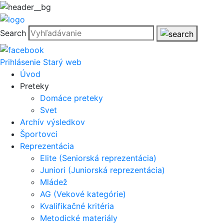
Search
Prihlásenie
Starý web
Úvod
Preteky
Domáce preteky
Svet
Archív výsledkov
Športovci
Reprezentácia
Elite (Seniorská reprezentácia)
Juniori (Juniorská reprezentácia)
Mládež
AG (Vekové kategórie)
Kvalifikačné kritéria
Metodické materiály