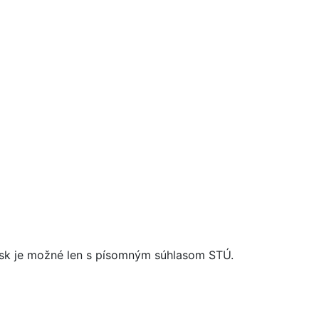
n.sk je možné len s písomným súhlasom STÚ.