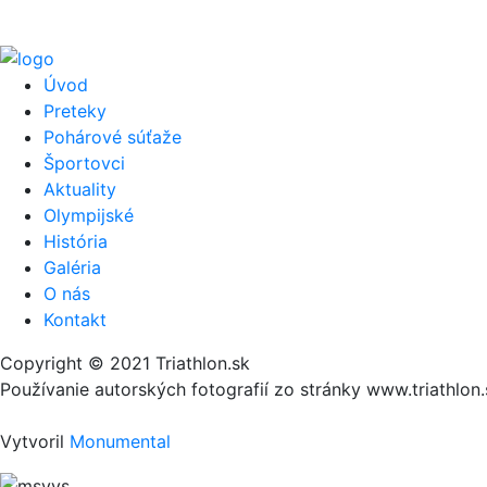
Úvod
Preteky
Pohárové súťaže
Športovci
Aktuality
Olympijské
História
Galéria
O nás
Kontakt
Copyright © 2021 Triathlon.sk
Používanie autorských fotografií zo stránky www.triathlo
Vytvoril
Monumental