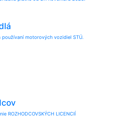
dlá
 používaní motorových vozidiel STÚ.
dcov
avanie ROZHODCOVSKÝCH LICENCIÍ