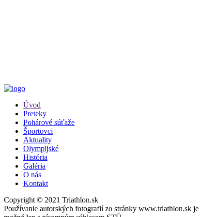
Úvod
Preteky
Pohárové súťaže
Športovci
Aktuality
Olympijské
História
Galéria
O nás
Kontakt
Copyright © 2021 Triathlon.sk
Používanie autorských fotografií zo stránky www.triathlon.sk je