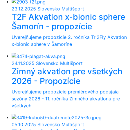
23.12.2025
Slovensko Multišport
T2F Akvatlon x-bionic sphere
Šamorín - propozície
Uverejňujeme propozície 2. ročníka Tri2Fly Akvatlon
x-bionic sphere v Šamoríne
24.11.2025
Slovensko Multišport
Zimný akvatlon pre všetkých
2026 - Propozície
Uverejňujeme propozície premiérového podujaia
sezóny 2026 - 11. ročníka Zimného akvatlonu pre
všetkých.
05.10.2025
Slovensko Multišport