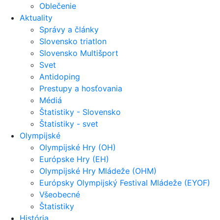
Oblečenie
Aktuality
Správy a články
Slovensko triatlon
Slovensko Multišport
Svet
Antidoping
Prestupy a hosťovania
Médiá
Štatistiky - Slovensko
Štatistiky - svet
Olympijské
Olympijské Hry (OH)
Európske Hry (EH)
Olympijské Hry Mládeže (OHM)
Európsky Olympijský Festival Mládeže (EYOF)
Všeobecné
Štatistiky
História