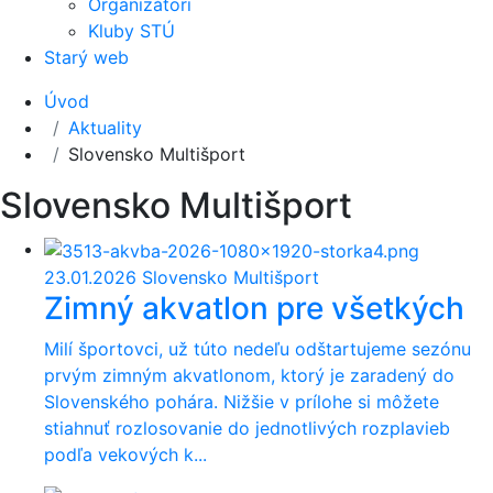
Organizátori
Kluby STÚ
Starý web
Úvod
Aktuality
Slovensko Multišport
Slovensko Multišport
23.01.2026
Slovensko Multišport
Zimný akvatlon pre všetkých
Milí športovci, už túto nedeľu odštartujeme sezónu
prvým zimným akvatlonom, ktorý je zaradený do
Slovenského pohára. Nižšie v prílohe si môžete
stiahnuť rozlosovanie do jednotlivých rozplavieb
podľa vekových k...