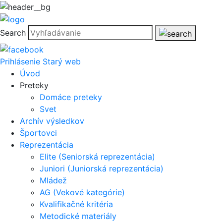
Search
Prihlásenie
Starý web
Úvod
Preteky
Domáce preteky
Svet
Archív výsledkov
Športovci
Reprezentácia
Elite (Seniorská reprezentácia)
Juniori (Juniorská reprezentácia)
Mládež
AG (Vekové kategórie)
Kvalifikačné kritéria
Metodické materiály