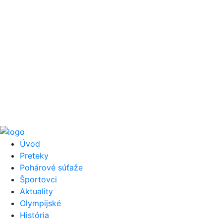
Úvod
Preteky
Pohárové súťaže
Športovci
Aktuality
Olympijské
História