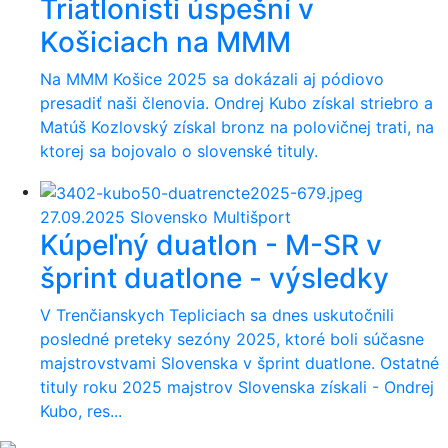
Triatlonisti úspešní v
Košiciach na MMM
Na MMM Košice 2025 sa dokázali aj pódiovo
presadiť naši členovia. Ondrej Kubo získal striebro a
Matúš Kozlovský získal bronz na polovičnej trati, na
ktorej sa bojovalo o slovenské tituly.
27.09.2025
Slovensko Multišport
Kúpeľný duatlon - M-SR v
šprint duatlone - výsledky
V Trenčianskych Tepliciach sa dnes uskutočnili
posledné preteky sezóny 2025, ktoré boli súčasne
majstrovstvami Slovenska v šprint duatlone. Ostatné
tituly roku 2025 majstrov Slovenska získali - Ondrej
Kubo, res...