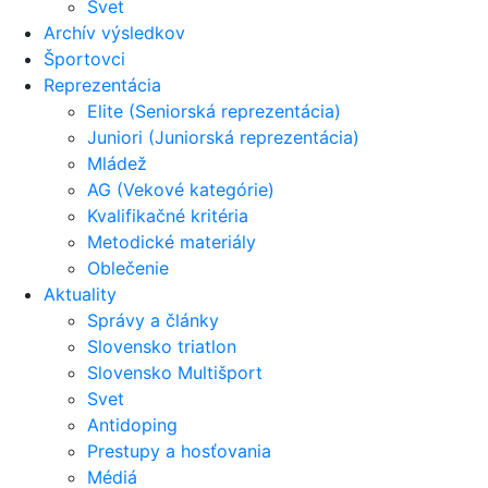
Svet
Archív výsledkov
Športovci
Reprezentácia
Elite (Seniorská reprezentácia)
Juniori (Juniorská reprezentácia)
Mládež
AG (Vekové kategórie)
Kvalifikačné kritéria
Metodické materiály
Oblečenie
Aktuality
Správy a články
Slovensko triatlon
Slovensko Multišport
Svet
Antidoping
Prestupy a hosťovania
Médiá