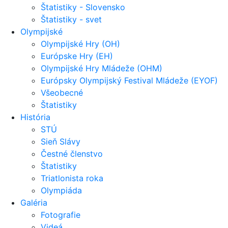
Štatistiky - Slovensko
Štatistiky - svet
Olympijské
Olympijské Hry (OH)
Európske Hry (EH)
Olympijské Hry Mládeže (OHM)
Európsky Olympijský Festival Mládeže (EYOF)
Všeobecné
Štatistiky
História
STÚ
Sieň Slávy
Čestné členstvo
Štatistiky
Triatlonista roka
Olympiáda
Galéria
Fotografie
Videá