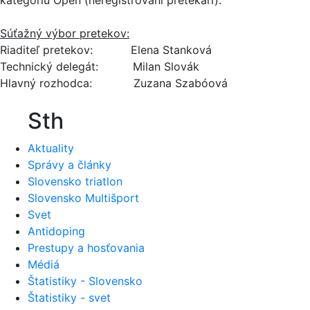
Súťažný výbor pretekov:
Riaditeľ pretekov: Elena Stanková
Technický delegát: Milan Slovák
Hlavný rozhodca: Zuzana Szabóová
Sth
Aktuality
Správy a články
Slovensko triatlon
Slovensko Multišport
Svet
Antidoping
Prestupy a hosťovania
Médiá
Štatistiky - Slovensko
Štatistiky - svet