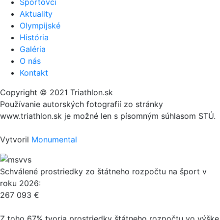
Športovci
Aktuality
Olympijské
História
Galéria
O nás
Kontakt
Copyright © 2021 Triathlon.sk
Používanie autorských fotografií zo stránky
www.triathlon.sk je možné len s písomným súhlasom STÚ.
Vytvoril
Monumental
Schválené prostriedky zo štátneho rozpočtu na šport v
roku 2026:
267 093 €
Z toho 67% tvoria prostriedky štátneho rozpočtu vo výške