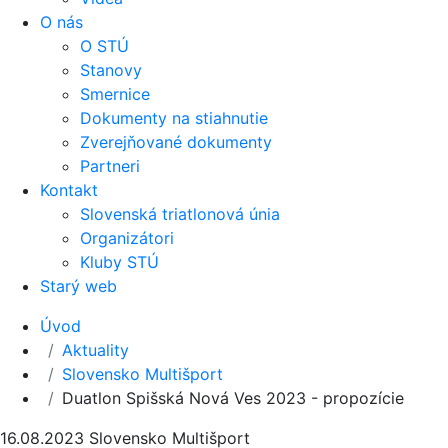
O nás
O STÚ
Stanovy
Smernice
Dokumenty na stiahnutie
Zverejňované dokumenty
Partneri
Kontakt
Slovenská triatlonová únia
Organizátori
Kluby STÚ
Starý web
Úvod
Aktuality
Slovensko Multišport
Duatlon Spišská Nová Ves 2023 - propozície
16.08.2023
Slovensko Multišport