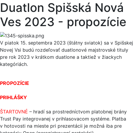
Duatlon Spišská Nová
Ves 2023 - propozície
V piatok 15. septembra 2023 (štátny sviatok) sa v Spišskej
Novej Vsi budú rozdeľovať duatlonové majstrovské tituly
pre rok 2023 v krátkom duatlone a taktiež v žiackych
kategóriách.
PROPOZÍCIE
PRIHLÁŠKY
ŠTARTOVNÉ
– hradí sa prostredníctvom platobnej brány
Trust Pay integrovanej v prihlasovacom systéme. Platba
v hotovosti na mieste pri prezentácii je možná iba pre
kategóriu Open (neregistrovaní pretekári).