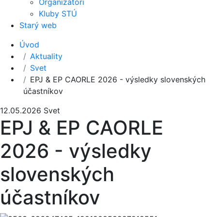
Organizátori
Kluby STÚ
Starý web
Úvod
Aktuality
Svet
EPJ & EP CAORLE 2026 - výsledky slovenských
účastníkov
12.05.2026
Svet
EPJ & EP CAORLE
2026 - výsledky
slovenských
účastníkov