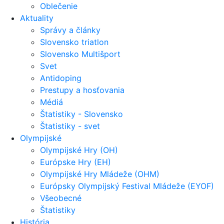
Oblečenie
Aktuality
Správy a články
Slovensko triatlon
Slovensko Multišport
Svet
Antidoping
Prestupy a hosťovania
Médiá
Štatistiky - Slovensko
Štatistiky - svet
Olympijské
Olympijské Hry (OH)
Európske Hry (EH)
Olympijské Hry Mládeže (OHM)
Európsky Olympijský Festival Mládeže (EYOF)
Všeobecné
Štatistiky
História