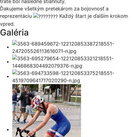
trate bol následne stiahnutý.
Ďakujeme všetkým pretekárom za bojovnosť a
reprezentáciu
Každý štart je ďalším krokom
vpred.
Galéria