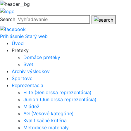
Search
Prihlásenie
Starý web
Úvod
Preteky
Domáce preteky
Svet
Archív výsledkov
Športovci
Reprezentácia
Elite (Seniorská reprezentácia)
Juniori (Juniorská reprezentácia)
Mládež
AG (Vekové kategórie)
Kvalifikačné kritéria
Metodické materiály