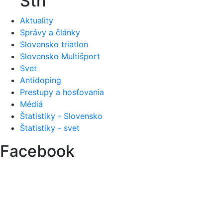
Sth
Aktuality
Správy a články
Slovensko triatlon
Slovensko Multišport
Svet
Antidoping
Prestupy a hosťovania
Médiá
Štatistiky - Slovensko
Štatistiky - svet
Facebook