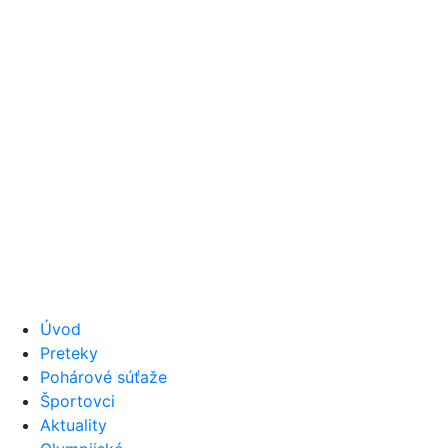
Úvod
Preteky
Pohárové súťaže
Športovci
Aktuality