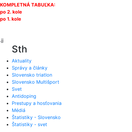
KOMPLETNÁ TABUĽKA:
po 2. kole
po 1. kole
.jj
Sth
Aktuality
Správy a články
Slovensko triatlon
Slovensko Multišport
Svet
Antidoping
Prestupy a hosťovania
Médiá
Štatistiky - Slovensko
Štatistiky - svet