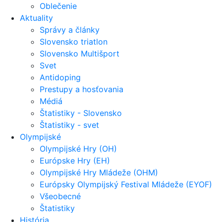
Oblečenie
Aktuality
Správy a články
Slovensko triatlon
Slovensko Multišport
Svet
Antidoping
Prestupy a hosťovania
Médiá
Štatistiky - Slovensko
Štatistiky - svet
Olympijské
Olympijské Hry (OH)
Európske Hry (EH)
Olympijské Hry Mládeže (OHM)
Európsky Olympijský Festival Mládeže (EYOF)
Všeobecné
Štatistiky
História