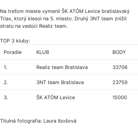
Na treťom mieste vymenil ŠK ATÓM Levice bratislavský
Triax, ktorý klesol na 5. miesto. Druhý 3NT team znížil
stratu na vedúci Realiz team.
TOP 3 kluby:
Poradie
KLUB
BODY
1.
Realiz team Bratislava
33706
2.
3NT team Bratislava
23759
3.
ŠK ATÓM Levice
15000
Titulná fotografia: Laura Ibošová