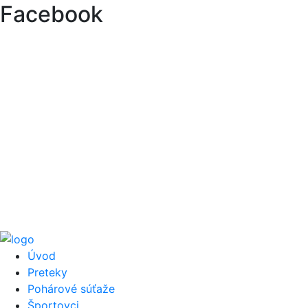
Facebook
Úvod
Preteky
Pohárové súťaže
Športovci