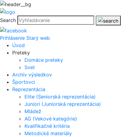
Search
Prihlásenie
Starý web
Úvod
Preteky
Domáce preteky
Svet
Archív výsledkov
Športovci
Reprezentácia
Elite (Seniorská reprezentácia)
Juniori (Juniorská reprezentácia)
Mládež
AG (Vekové kategórie)
Kvalifikačné kritéria
Metodické materiály