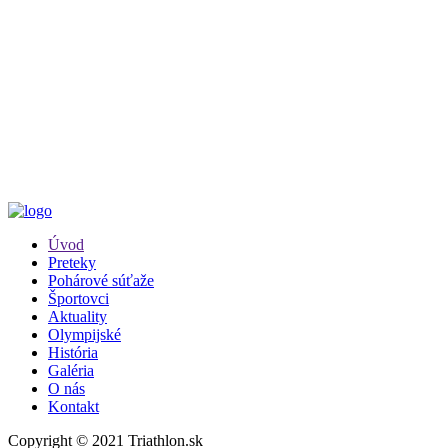
Úvod
Preteky
Pohárové súťaže
Športovci
Aktuality
Olympijské
História
Galéria
O nás
Kontakt
Copyright © 2021 Triathlon.sk