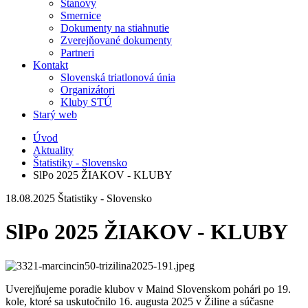
Stanovy
Smernice
Dokumenty na stiahnutie
Zverejňované dokumenty
Partneri
Kontakt
Slovenská triatlonová únia
Organizátori
Kluby STÚ
Starý web
Úvod
Aktuality
Štatistiky - Slovensko
SlPo 2025 ŽIAKOV - KLUBY
18.08.2025
Štatistiky - Slovensko
SlPo 2025 ŽIAKOV - KLUBY
Uverejňujeme poradie klubov v Maind Slovenskom pohári po 19.
kole, ktoré sa uskutočnilo 16. augusta 2025 v Žiline a súčasne