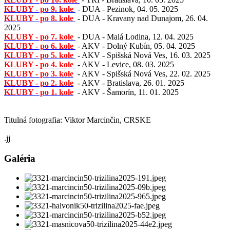
KLUBY - po 9. kole
- DUA - Pezinok, 04. 05. 2025
KLUBY - po 8. kole
- DUA - Kravany nad Dunajom, 26. 04.
2025
KLUBY - po 7. kole
- DUA - Malá Lodina, 12. 04. 2025
KLUBY - po 6. kole
- AKV - Dolný Kubín, 05. 04. 2025
KLUBY - po 5. kole
- AKV - Spišská Nová Ves, 16. 03. 2025
KLUBY - po 4. kole
- AKV - Levice, 08. 03. 2025
KLUBY - po 3. kole
- AKV - Spišská Nová Ves, 22. 02. 2025
KLUBY - po 2. kole
- AKV - Bratislava, 26. 01. 2025
KLUBY - po 1. kole
- AKV - Šamorín, 11. 01. 2025
Titulná fotografia: Viktor Marcinčin, CRSKE
.jj
Galéria