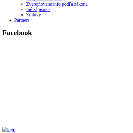
Zverejňované info podľa zákona
Iné zápisnice
Zmluvy
Partneri
Facebook