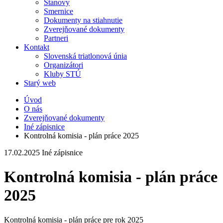
Stanovy
Smernice
Dokumenty na stiahnutie
Zverejňované dokumenty
Partneri
Kontakt
Slovenská triatlonová únia
Organizátori
Kluby STÚ
Starý web
Úvod
O nás
Zverejňované dokumenty
Iné zápisnice
Kontrolná komisia - plán práce 2025
17.02.2025
Iné zápisnice
Kontrolná komisia - plán práce
2025
Kontrolná komisia - plán práce pre rok 2025