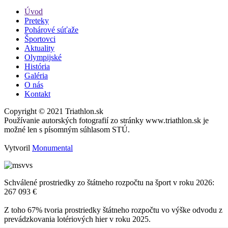
Úvod
Preteky
Pohárové súťaže
Športovci
Aktuality
Olympijské
História
Galéria
O nás
Kontakt
Copyright © 2021 Triathlon.sk
Používanie autorských fotografií zo stránky www.triathlon.sk je
možné len s písomným súhlasom STÚ.
Vytvoril
Monumental
Schválené prostriedky zo štátneho rozpočtu na šport v roku 2026:
267 093 €
Z toho 67% tvoria prostriedky štátneho rozpočtu vo výške odvodu z
prevádzkovania lotériových hier v roku 2025.