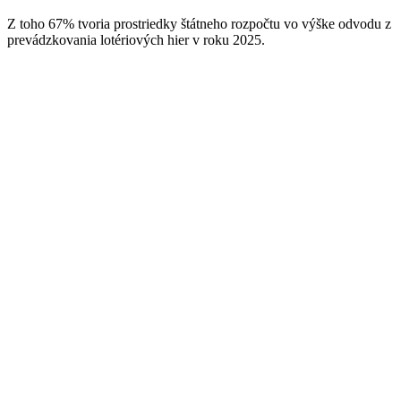
Z toho 67% tvoria prostriedky štátneho rozpočtu vo výške odvodu z
prevádzkovania lotériových hier v roku 2025.