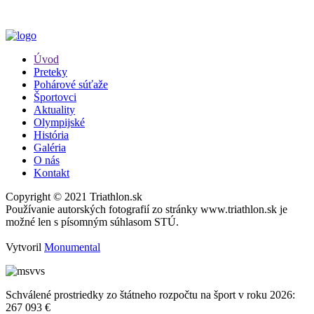
Úvod
Preteky
Pohárové súťaže
Športovci
Aktuality
Olympijské
História
Galéria
O nás
Kontakt
Copyright © 2021 Triathlon.sk
Používanie autorských fotografií zo stránky www.triathlon.sk je
možné len s písomným súhlasom STÚ.
Vytvoril
Monumental
Schválené prostriedky zo štátneho rozpočtu na šport v roku 2026:
267 093 €