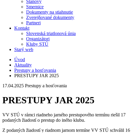
Stanovy
Smernice
Dokumenty na stiahnutie
Zverejňované dokumenty
Partneri
Kontakt
Slovenská triatlonová únia
Organizátori
Kluby STÚ
Starý web
Úvod
Aktuality
Prestupy a hosťovania
PRESTUPY JAR 2025
17.04.2025
Prestupy a hosťovania
PRESTUPY JAR 2025
VV STÚ v rámci riadneho jarného prestupového termínu riešil 17
podaných žiadostí o prestup do iného klubu.
Z podaných žiadostí v riadnom jarnom termíne VV STÚ schválil 16