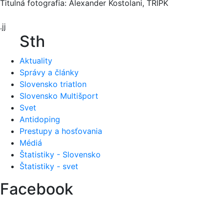
Titulná fotografia: Alexander Kostolani, TRIPK
.jj
Sth
Aktuality
Správy a články
Slovensko triatlon
Slovensko Multišport
Svet
Antidoping
Prestupy a hosťovania
Médiá
Štatistiky - Slovensko
Štatistiky - svet
Facebook