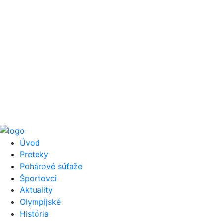
Úvod
Preteky
Pohárové súťaže
Športovci
Aktuality
Olympijské
História