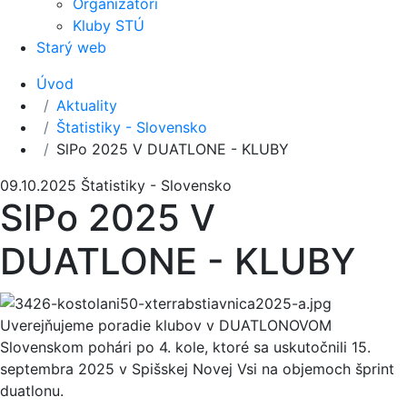
Organizátori
Kluby STÚ
Starý web
Úvod
Aktuality
Štatistiky - Slovensko
SlPo 2025 V DUATLONE - KLUBY
09.10.2025
Štatistiky - Slovensko
SlPo 2025 V
DUATLONE - KLUBY
Uverejňujeme poradie klubov v DUATLONOVOM
Slovenskom pohári po 4. kole, ktoré sa uskutočnili 15.
septembra 2025 v Spišskej Novej Vsi na objemoch šprint
duatlonu.