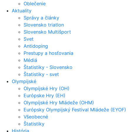
Oblečenie
Aktuality
Správy a články
Slovensko triatlon
Slovensko Multišport
Svet
Antidoping
Prestupy a hosťovania
Médiá
Štatistiky - Slovensko
Štatistiky - svet
Olympijské
Olympijské Hry (OH)
Európske Hry (EH)
Olympijské Hry Mládeže (OHM)
Európsky Olympijský Festival Mládeže (EYOF)
Všeobecné
Štatistiky
História