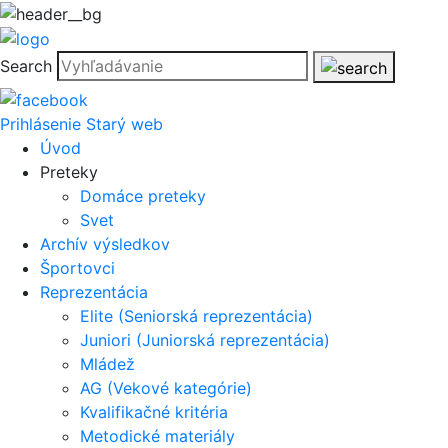
Search
Prihlásenie
Starý web
Úvod
Preteky
Domáce preteky
Svet
Archív výsledkov
Športovci
Reprezentácia
Elite (Seniorská reprezentácia)
Juniori (Juniorská reprezentácia)
Mládež
AG (Vekové kategórie)
Kvalifikačné kritéria
Metodické materiály