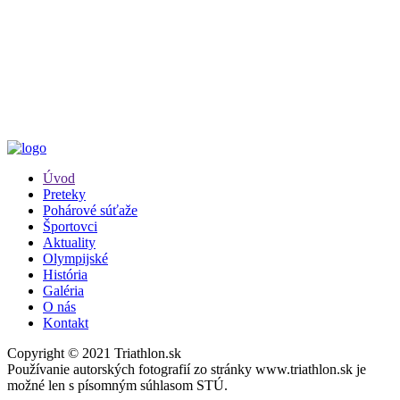
Úvod
Preteky
Pohárové súťaže
Športovci
Aktuality
Olympijské
História
Galéria
O nás
Kontakt
Copyright © 2021 Triathlon.sk
Používanie autorských fotografií zo stránky www.triathlon.sk je
možné len s písomným súhlasom STÚ.