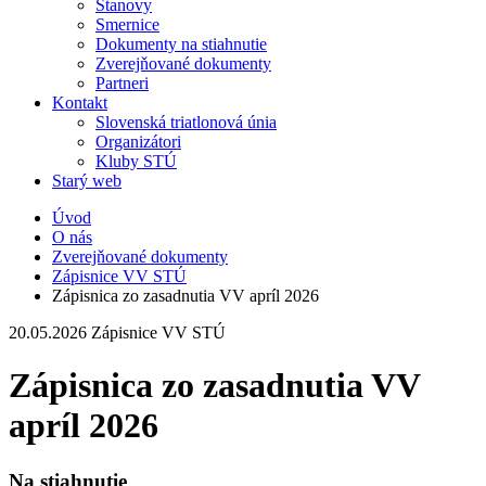
Stanovy
Smernice
Dokumenty na stiahnutie
Zverejňované dokumenty
Partneri
Kontakt
Slovenská triatlonová únia
Organizátori
Kluby STÚ
Starý web
Úvod
O nás
Zverejňované dokumenty
Zápisnice VV STÚ
Zápisnica zo zasadnutia VV apríl 2026
20.05.2026
Zápisnice VV STÚ
Zápisnica zo zasadnutia VV
apríl 2026
Na stiahnutie