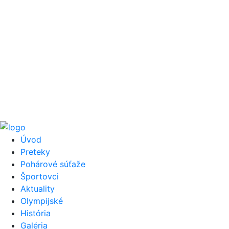
Úvod
Preteky
Pohárové súťaže
Športovci
Aktuality
Olympijské
História
Galéria