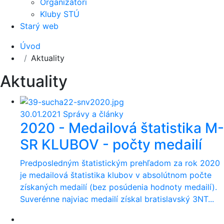
Organizátori
Kluby STÚ
Starý web
Úvod
Aktuality
Aktuality
30.01.2021
Správy a články
2020 - Medailová štatistika M-
SR KLUBOV - počty medailí
Predposledným štatistickým prehľadom za rok 2020
je medailová štatistika klubov v absolútnom počte
získaných medailí (bez posúdenia hodnoty medailí).
Suverénne najviac medailí získal bratislavský 3NT...