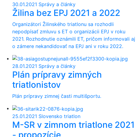
30.01.2021
Správy a články
Žilina bez EPJ 2021 a 2022
Organizátori Žilinského triatlonu sa rozhodli
nepodpísať zmluvu s ET o organizácii EPJ v roku
2021. Rozhodnutie oznámili ET, pričom informovali aj
o zámere nekandidovať na EPJ ani v roku 2022.
28.01.2021
Správy a články
Plán prípravy zimných
triatlonistov
Plán prípravy zimnej časti multišportu.
25.01.2021
Slovensko triatlon
M-SR v zimnom triatlone 2021
- propozície