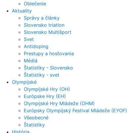
Oblečenie
Aktuality
Správy a články
Slovensko triatlon
Slovensko Multišport
Svet
Antidoping
Prestupy a hosťovania
Médiá
Štatistiky - Slovensko
Štatistiky - svet
Olympijské
Olympijské Hry (OH)
Európske Hry (EH)
Olympijské Hry Mládeže (OHM)
Európsky Olympijský Festival Mládeže (EYOF)
Všeobecné
Štatistiky
História