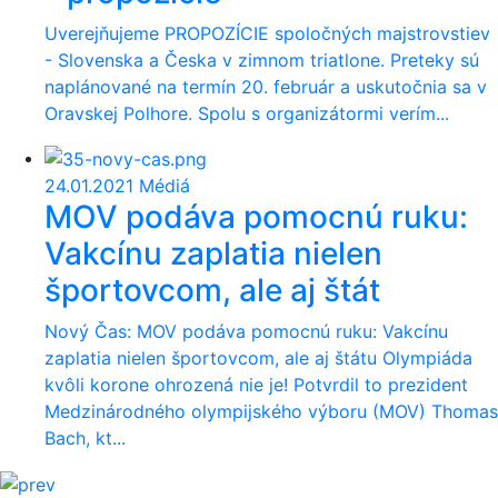
Uverejňujeme PROPOZÍCIE spoločných majstrovstiev
- Slovenska a Česka v zimnom triatlone. Preteky sú
naplánované na termín 20. február a uskutočnia sa v
Oravskej Polhore. Spolu s organizátormi verím...
24.01.2021
Médiá
MOV podáva pomocnú ruku:
Vakcínu zaplatia nielen
športovcom, ale aj štát
Nový Čas: MOV podáva pomocnú ruku: Vakcínu
zaplatia nielen športovcom, ale aj štátu Olympiáda
kvôli korone ohrozená nie je! Potvrdil to prezident
Medzinárodného olympijského výboru (MOV) Thomas
Bach, kt...