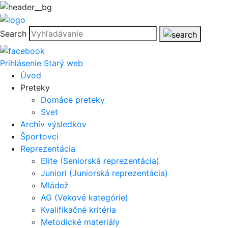
Search
Prihlásenie
Starý web
Úvod
Preteky
Domáce preteky
Svet
Archív výsledkov
Športovci
Reprezentácia
Elite (Seniorská reprezentácia)
Juniori (Juniorská reprezentácia)
Mládež
AG (Vekové kategórie)
Kvalifikačné kritéria
Metodické materiály