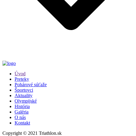
Úvod
Preteky
Pohárové súťaže
Športovci
Aktuality
Olympijské
História
Galéria
O nás
Kontakt
Copyright © 2021 Triathlon.sk