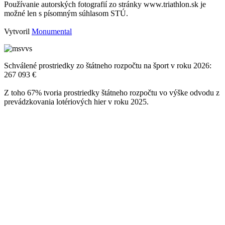
Používanie autorských fotografií zo stránky www.triathlon.sk je
možné len s písomným súhlasom STÚ.
Vytvoril
Monumental
Schválené prostriedky zo štátneho rozpočtu na šport v roku 2026:
267 093 €
Z toho 67% tvoria prostriedky štátneho rozpočtu vo výške odvodu z
prevádzkovania lotériových hier v roku 2025.